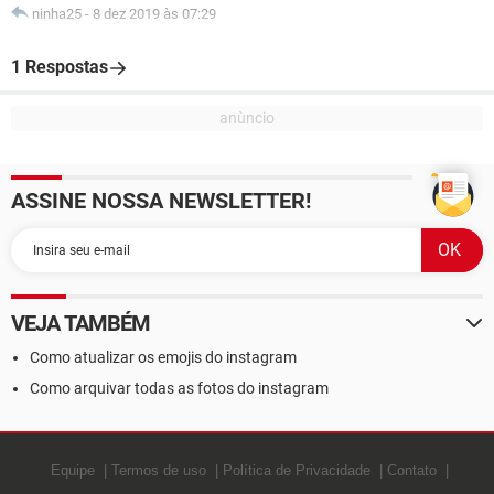
ninha25
-
8 dez 2019 às 07:29
1 Respostas
ASSINE NOSSA NEWSLETTER!
VEJA TAMBÉM
Como atualizar os emojis do instagram
Como arquivar todas as fotos do instagram
Equipe
Termos de uso
Política de Privacidade
Contato