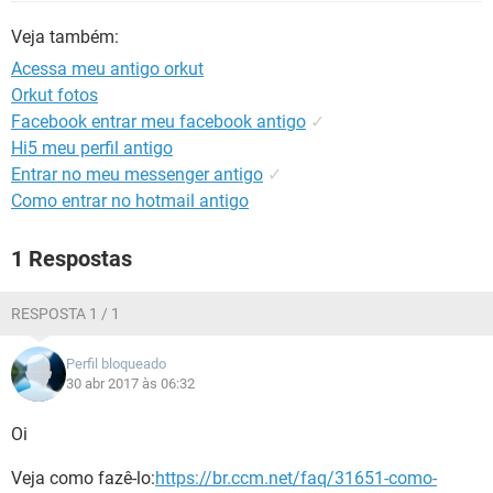
GUIA DE COMPRAS
Veja também:
Acessa meu antigo orkut
Orkut fotos
Facebook entrar meu facebook antigo
✓
Hi5 meu perfil antigo
Entrar no meu messenger antigo
✓
Como entrar no hotmail antigo
1 Respostas
RESPOSTA 1 / 1
Perfil bloqueado
30 abr 2017 às 06:32
Oi
Veja como fazê-lo:
https://br.ccm.net/faq/31651-como-