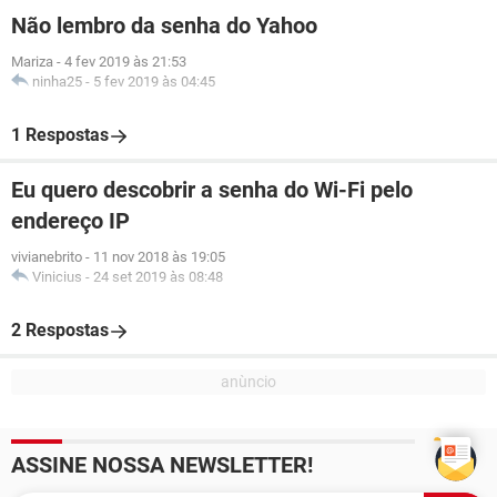
Não lembro da senha do Yahoo
Mariza
-
4 fev 2019 às 21:53
ninha25
-
5 fev 2019 às 04:45
1 Respostas
Eu quero descobrir a senha do Wi-Fi pelo
endereço IP
vivianebrito
-
11 nov 2018 às 19:05
Vinicius
-
24 set 2019 às 08:48
2 Respostas
ASSINE NOSSA NEWSLETTER!