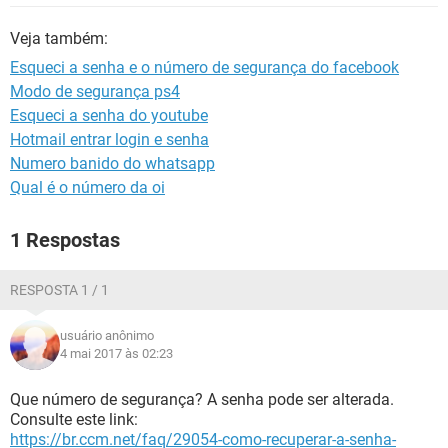
GUIA DE COMPRAS
Veja também:
Esqueci a senha e o número de segurança do facebook
Modo de segurança ps4
Esqueci a senha do youtube
Hotmail entrar login e senha
Numero banido do whatsapp
Qual é o número da oi
1 Respostas
RESPOSTA 1 / 1
usuário anônimo
4 mai 2017 às 02:23
Que número de segurança? A senha pode ser alterada.
Consulte este link:
https://br.ccm.net/faq/29054-como-recuperar-a-senha-