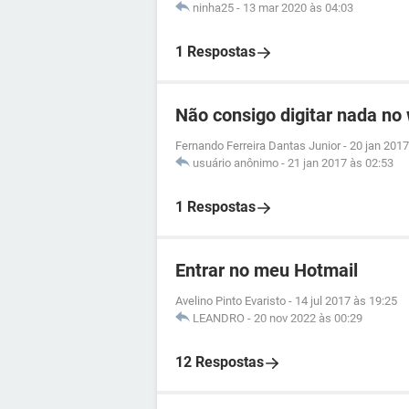
ninha25
-
13 mar 2020 às 04:03
1 Respostas
Não consigo digitar nada no
Fernando Ferreira Dantas Junior
-
20 jan 2017
usuário anônimo
-
21 jan 2017 às 02:53
1 Respostas
Entrar no meu Hotmail
Avelino Pinto Evaristo
-
14 jul 2017 às 19:25
LEANDRO
-
20 nov 2022 às 00:29
12 Respostas