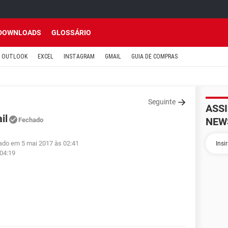
DOWNLOADS
GLOSSÁRIO
OUTLOOK
EXCEL
INSTAGRAM
GMAIL
GUIA DE COMPRAS
Seguinte
ASS
il
NEW
Fechado
zado em 5 mai 2017 às 02:41
 04:19