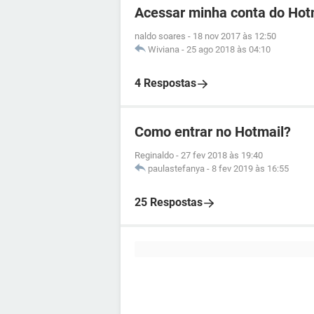
Acessar minha conta do Hot
naldo soares
-
18 nov 2017 às 12:50
Wiviana
-
25 ago 2018 às 04:10
4 Respostas
Como entrar no Hotmail?
Reginaldo
-
27 fev 2018 às 19:40
paulastefanya
-
8 fev 2019 às 16:55
25 Respostas