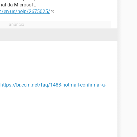
ial da Microsoft.
om/en-us/help/2675025/
:
https://br.ccm.net/faq/1483-hotmail-confirmar-a-