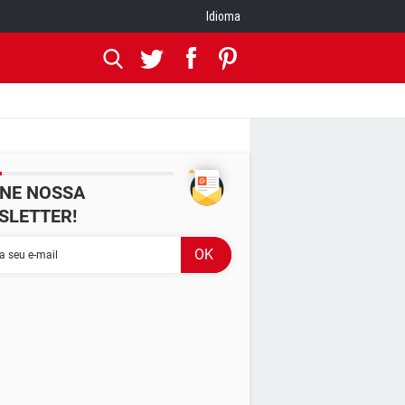
Idioma
INE NOSSA
SLETTER!