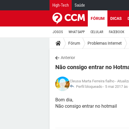
High-Tech
Saúde
FÓRUM
DICAS
JOGOS
WHATSAPP
CELULAR
FACEBOOK
Fórum
Problemas Internet
Anterior
Não consigo entrar no Hotma
Cleusa Marta Ferreira fialho
- Atuali
Perfil bloqueado -
5 mai 2017 às
Bom dia,
Não consigo entrar no hotmail