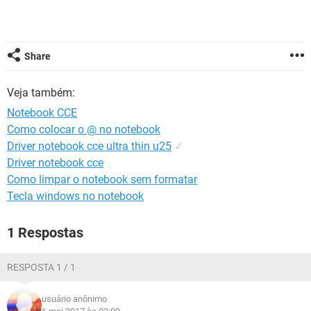
GUIA DE COMPRAS
Share
Veja também:
Notebook CCE
Como colocar o @ no notebook
Driver notebook cce ultra thin u25
✓
Driver notebook cce
Como limpar o notebook sem formatar
Tecla windows no notebook
1 Respostas
RESPOSTA 1 / 1
usuário anônimo