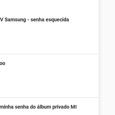
TV Samsung - senha esquecida
hoo
 minha senha do álbum privado MI