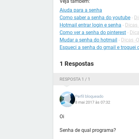
Veja também:
Ajuda para a senha
Como saber a senha do youtube
-
Di
Hotmail entrar login e senha
-
Dicas 
Como ver a senha do pinterest
-
Dica
Mudar a senha do hotmail
-
Dicas -
Esqueci a senha do gmail e troquei
1 Respostas
RESPOSTA 1 / 1
Perfil bloqueado
8 mai 2017 às 07:32
Oi
Senha de qual programa?