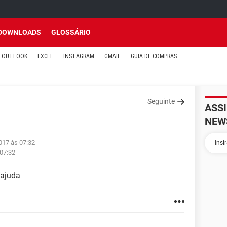
DOWNLOADS
GLOSSÁRIO
OUTLOOK
EXCEL
INSTAGRAM
GMAIL
GUIA DE COMPRAS
Seguinte
ASS
NEW
017 às 07:32
 07:32
 ajuda