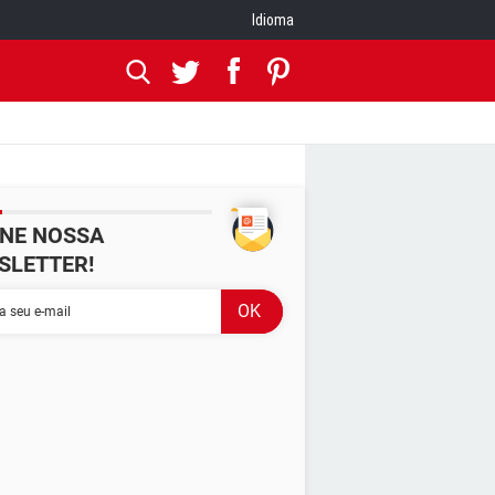
Idioma
INE NOSSA
SLETTER!