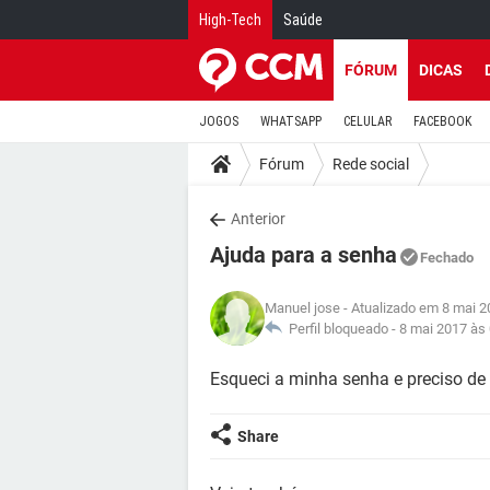
High-Tech
Saúde
FÓRUM
DICAS
JOGOS
WHATSAPP
CELULAR
FACEBOOK
Fórum
Rede social
Anterior
Ajuda para a senha
Fechado
Manuel jose
- Atualizado em 8 mai 2
Perfil bloqueado -
8 mai 2017 às
Esqueci a minha senha e preciso de
Share