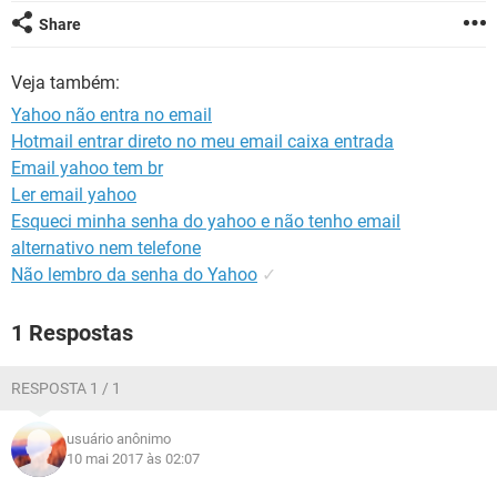
GUIA DE COMPRAS
Share
Veja também:
Yahoo não entra no email
Hotmail entrar direto no meu email caixa entrada
Email yahoo tem br
Ler email yahoo
Esqueci minha senha do yahoo e não tenho email
alternativo nem telefone
Não lembro da senha do Yahoo
✓
1 Respostas
RESPOSTA 1 / 1
usuário anônimo
10 mai 2017 às 02:07