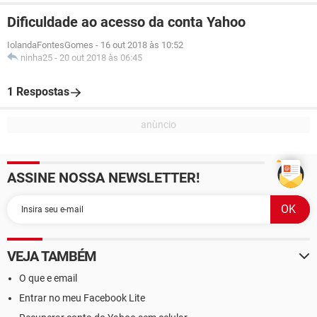
Dificuldade ao acesso da conta Yahoo
IolandaFontesGomes
-
16 out 2018 às 10:52
ninha25
-
20 out 2018 às 06:45
1 Respostas
ASSINE NOSSA NEWSLETTER!
VEJA TAMBÉM
O que e email
Entrar no meu Facebook Lite