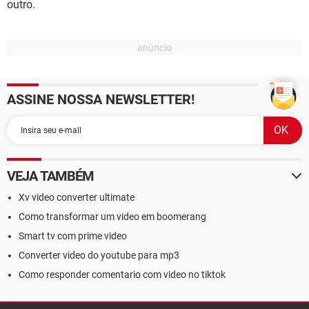
outro.
ASSINE NOSSA NEWSLETTER!
VEJA TAMBÉM
Xv video converter ultimate
Como transformar um video em boomerang
Smart tv com prime video
Converter video do youtube para mp3
Como responder comentario com video no tiktok