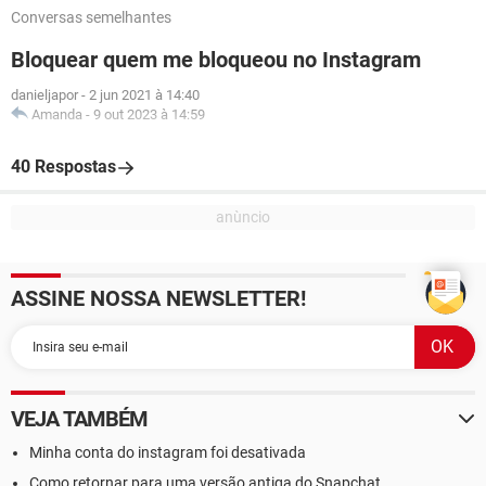
Conversas semelhantes
Bloquear quem me bloqueou no Instagram
danieljapor
-
2 jun 2021 à 14:40
Amanda
-
9 out 2023 à 14:59
40 Respostas
ASSINE NOSSA NEWSLETTER!
VEJA TAMBÉM
Minha conta do instagram foi desativada
Como retornar para uma versão antiga do Snapchat