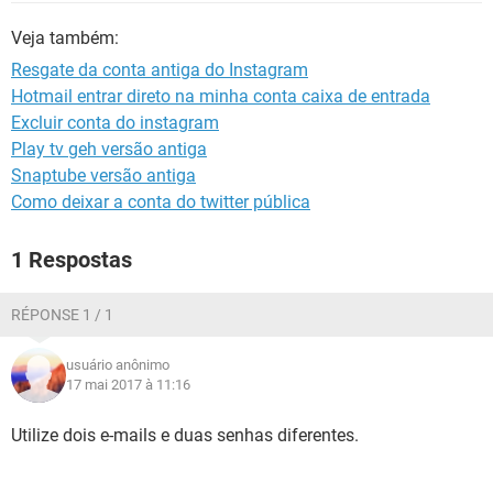
GUIA DE COMPRAS
Veja também:
Resgate da conta antiga do Instagram
Hotmail entrar direto na minha conta caixa de entrada
Excluir conta do instagram
Play tv geh versão antiga
Snaptube versão antiga
Como deixar a conta do twitter pública
1 Respostas
RÉPONSE 1 / 1
usuário anônimo
17 mai 2017 à 11:16
Utilize dois e-mails e duas senhas diferentes.