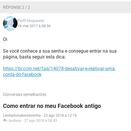
RÉPONSE 2 / 2
Perfil bloqueado
18 mai 2017 à 08:56
Oi
Se você conhece a sua senha e consegue entrar na sua
página, basta seguir esta dica:
https://br.ccm.net/faq/14078-desativar-e-reativar-uma-
conta-do-facebook
Conversas semelhantes
Como entrar no meu Facebook antigo
LenitaGonalvesleninha
-
23 ago 2018 à 12:19
Andreia
-
27 ago 2018 à 08:43