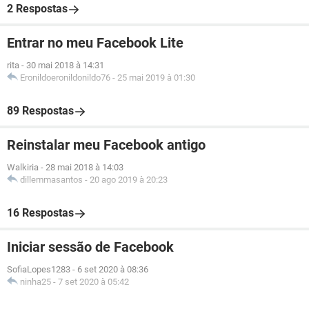
2 Respostas
Entrar no meu Facebook Lite
rita
-
30 mai 2018 à 14:31
Eronildoeronildonildo76
-
25 mai 2019 à 01:30
89 Respostas
Reinstalar meu Facebook antigo
Walkiria
-
28 mai 2018 à 14:03
dillemmasantos
-
20 ago 2019 à 20:23
16 Respostas
Iniciar sessão de Facebook
SofiaLopes1283
-
6 set 2020 à 08:36
ninha25
-
7 set 2020 à 05:42