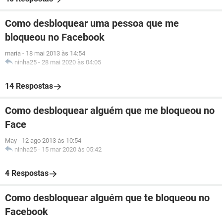
Como desbloquear uma pessoa que me
bloqueou no Facebook
maria
-
18 mai 2013 às 14:54
ninha25
-
28 mai 2020 às 04:05
14 Respostas
Como desbloquear alguém que me bloqueou no
Face
May
-
12 ago 2013 às 10:54
ninha25
-
15 mar 2020 às 05:42
4 Respostas
Como desbloquear alguém que te bloqueou no
Facebook