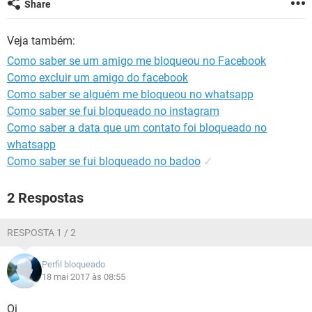
Share
GUIA DE COMPRAS
Veja também:
Como saber se um amigo me bloqueou no Facebook
Como excluir um amigo do facebook
Como saber se alguém me bloqueou no whatsapp
Como saber se fui bloqueado no instagram
Como saber a data que um contato foi bloqueado no
whatsapp
Como saber se fui bloqueado no badoo
✓
2 Respostas
RESPOSTA 1 / 2
Perfil bloqueado
18 mai 2017 às 08:55
Oi