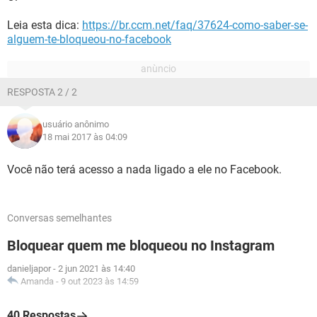
Leia esta dica:
https://br.ccm.net/faq/37624-como-saber-se-
alguem-te-bloqueou-no-facebook
RESPOSTA 2 / 2
usuário anônimo
18 mai 2017 às 04:09
Você não terá acesso a nada ligado a ele no Facebook.
Conversas semelhantes
Bloquear quem me bloqueou no Instagram
danieljapor
-
2 jun 2021 às 14:40
Amanda
-
9 out 2023 às 14:59
40 Respostas