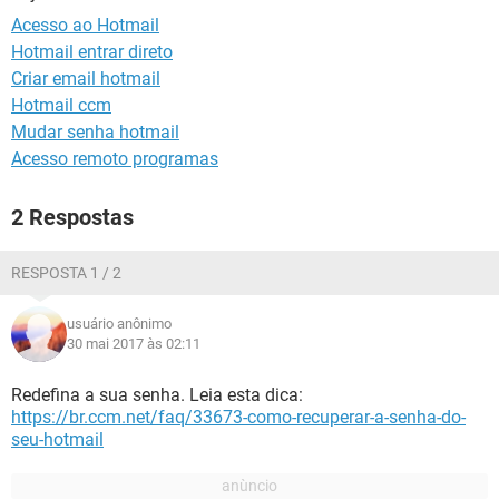
GUIA DE COMPRAS
Acesso ao Hotmail
Hotmail entrar direto
Criar email hotmail
Hotmail ccm
Mudar senha hotmail
Acesso remoto programas
2 Respostas
RESPOSTA 1 / 2
usuário anônimo
30 mai 2017 às 02:11
Redefina a sua senha. Leia esta dica:
https://br.ccm.net/faq/33673-como-recuperar-a-senha-do-
seu-hotmail