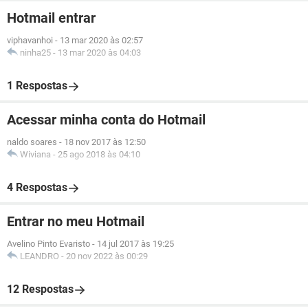
Hotmail entrar
viphavanhoi
-
13 mar 2020 às 02:57
ninha25
-
13 mar 2020 às 04:03
1 Respostas
Acessar minha conta do Hotmail
naldo soares
-
18 nov 2017 às 12:50
Wiviana
-
25 ago 2018 às 04:10
4 Respostas
Entrar no meu Hotmail
Avelino Pinto Evaristo
-
14 jul 2017 às 19:25
LEANDRO
-
20 nov 2022 às 00:29
12 Respostas