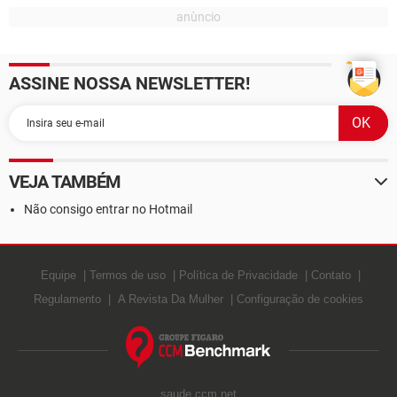
ASSINE NOSSA NEWSLETTER!
VEJA TAMBÉM
Não consigo entrar no Hotmail
Equipe
Termos de uso
Política de Privacidade
Contato
Regulamento
A Revista Da Mulher
Configuração de cookies
saude.ccm.net