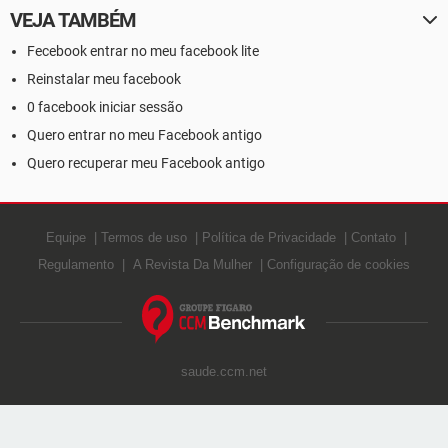
VEJA TAMBÉM
Fecebook entrar no meu facebook lite
Reinstalar meu facebook
0 facebook iniciar sessão
Quero entrar no meu Facebook antigo
Quero recuperar meu Facebook antigo
Equipe
Termos de uso
Política de Privacidade
Contato
Regulamento
A Revista Da Mulher
Configuração de cookies
saude.ccm.net