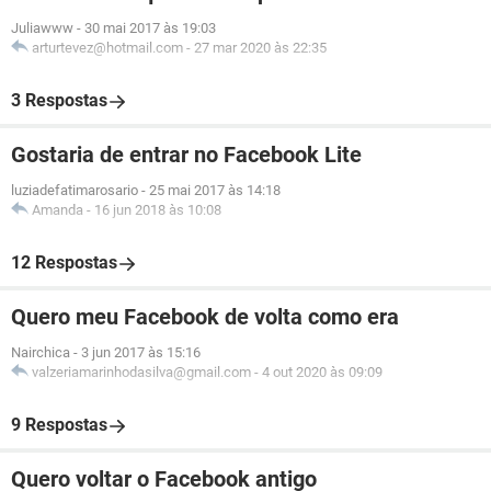
Juliawww
-
30 mai 2017 às 19:03
arturtevez@hotmail.com
-
27 mar 2020 às 22:35
3 Respostas
Gostaria de entrar no Facebook Lite
luziadefatimarosario
-
25 mai 2017 às 14:18
Amanda
-
16 jun 2018 às 10:08
12 Respostas
Quero meu Facebook de volta como era
Nairchica
-
3 jun 2017 às 15:16
valzeriamarinhodasilva@gmail.com
-
4 out 2020 às 09:09
9 Respostas
Quero voltar o Facebook antigo