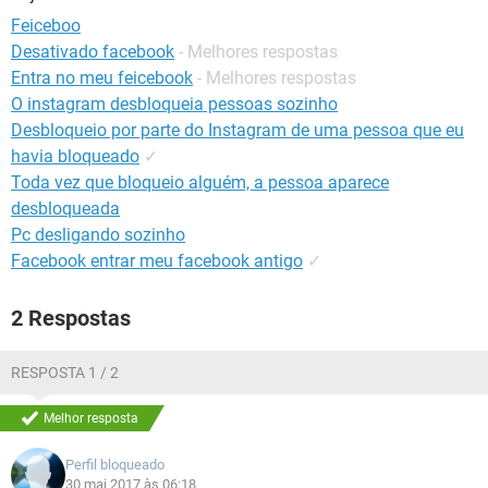
GUIA DE COMPRAS
Feiceboo
Desativado facebook
- Melhores respostas
Entra no meu feicebook
- Melhores respostas
O instagram desbloqueia pessoas sozinho
Desbloqueio por parte do Instagram de uma pessoa que eu
havia bloqueado
✓
Toda vez que bloqueio alguém, a pessoa aparece
desbloqueada
Pc desligando sozinho
Facebook entrar meu facebook antigo
✓
2 Respostas
RESPOSTA 1 / 2
Melhor resposta
Perfil bloqueado
30 mai 2017 às 06:18