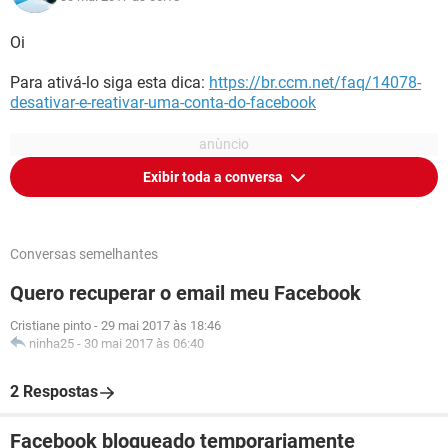
Oi
Para ativá-lo siga esta dica:
https://br.ccm.net/faq/14078-
desativar-e-reativar-uma-conta-do-facebook
Exibir toda a conversa
Conversas semelhantes
Quero recuperar o email meu Facebook
Cristiane pinto
-
29 mai 2017 às 18:46
ninha25
-
30 mai 2017 às 06:40
2 Respostas
Facebook bloqueado temporariamente