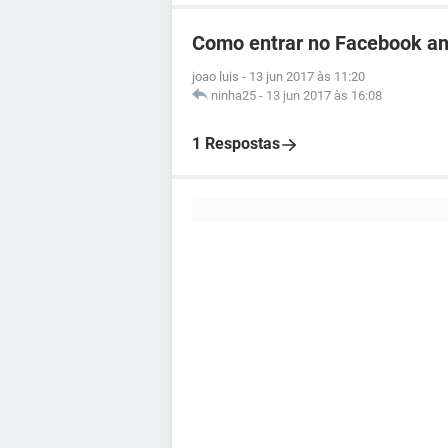
Como entrar no Facebook an
joao luis
-
13 jun 2017 às 11:20
ninha25
-
13 jun 2017 às 16:08
1 Respostas