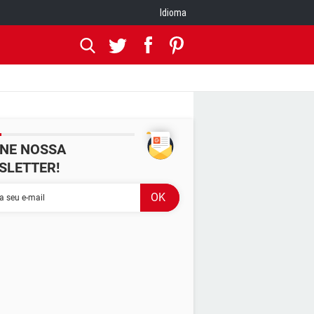
Idioma
INE NOSSA
SLETTER!