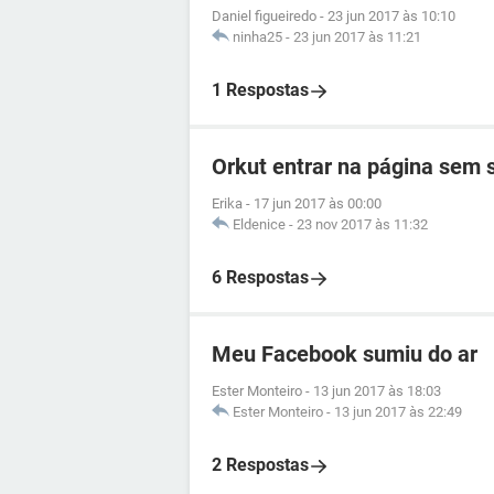
Daniel figueiredo
-
23 jun 2017 às 10:10
ninha25
-
23 jun 2017 às 11:21
1 Respostas
Orkut entrar na página sem
Erika
-
17 jun 2017 às 00:00
Eldenice
-
23 nov 2017 às 11:32
6 Respostas
Meu Facebook sumiu do ar
Ester Monteiro
-
13 jun 2017 às 18:03
Ester Monteiro
-
13 jun 2017 às 22:49
2 Respostas