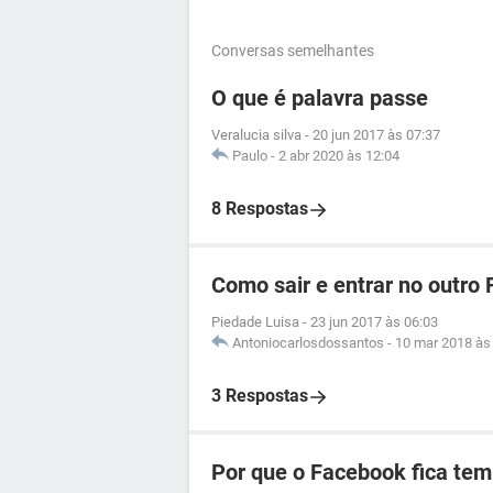
Conversas semelhantes
O que é palavra passe
Veralucia silva
-
20 jun 2017 às 07:37
Paulo
-
2 abr 2020 às 12:04
8 Respostas
Como sair e entrar no outro
Piedade Luisa
-
23 jun 2017 às 06:03
Antoniocarlosdossantos
-
10 mar 2018 às
3 Respostas
Por que o Facebook fica tem