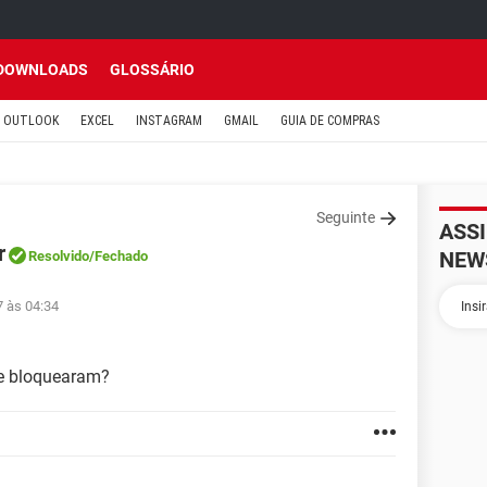
DOWNLOADS
GLOSSÁRIO
OUTLOOK
EXCEL
INSTAGRAM
GMAIL
GUIA DE COMPRAS
Seguinte
ASS
r
NEW
Resolvido
/Fechado
7 às 04:34
me bloquearam?