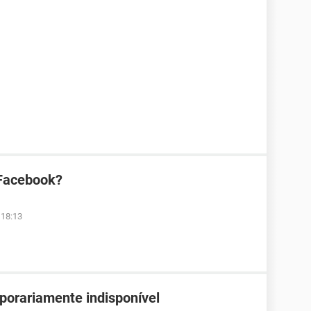
 Facebook?
 18:13
porariamente indisponível