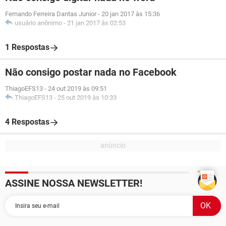
Fernando Ferreira Dantas Junior
-
20 jan 2017 às 15:36
usuário anônimo
-
21 jan 2017 às 02:53
1 Respostas
Não consigo postar nada no Facebook
ThiagoEFS13
-
24 out 2019 às 09:51
ThiagoEFS13
-
25 out 2019 às 10:33
4 Respostas
ASSINE NOSSA NEWSLETTER!