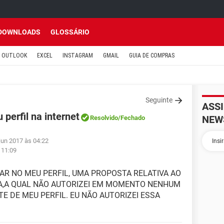
DOWNLOADS
GLOSSÁRIO
OUTLOOK
EXCEL
INSTAGRAM
GMAIL
GUIA DE COMPRAS
Seguinte
ASS
perfil na internet
NEW
Resolvido
/Fechado
jun 2017 às 04:22
 11:09
AR NO MEU PERFIL, UMA PROPOSTA RELATIVA AO
A,A QUAL NÃO AUTORIZEI EM MOMENTO NENHUM
E DE MEU PERFIL. EU NÃO AUTORIZEI ESSA