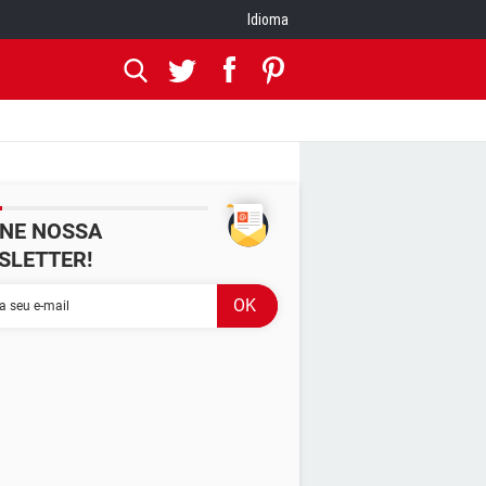
Idioma
INE NOSSA
SLETTER!