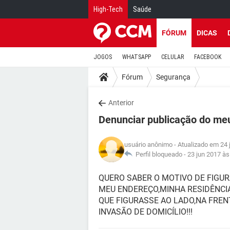
High-Tech
Saúde
FÓRUM
DICAS
JOGOS
WHATSAPP
CELULAR
FACEBOOK
Fórum
Segurança
Anterior
Denunciar publicação do meu 
usuário anônimo
- Atualizado em 24 
Perfil bloqueado -
23 jun 2017 às
QUERO SABER O MOTIVO DE FIGUR
MEU ENDEREÇO,MINHA RESIDÊNCI
QUE FIGURASSE AO LADO,NA FRENT
INVASÃO DE DOMICÍLIO!!!