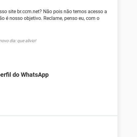
sso site br.ccm.net? Não pois não temos acesso a
ão é nosso objetivo. Reclame, penso eu, com o
vo dia: que alivio!
perfil do WhatsApp