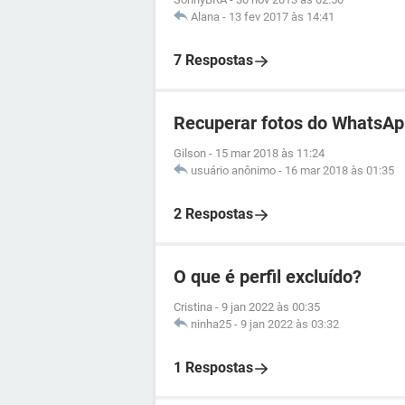
Alana
-
13 fev 2017 às 14:41
7 Respostas
Recuperar fotos do WhatsA
Gilson
-
15 mar 2018 às 11:24
usuário anônimo
-
16 mar 2018 às 01:35
2 Respostas
O que é perfil excluído?
Cristina
-
9 jan 2022 às 00:35
ninha25
-
9 jan 2022 às 03:32
1 Respostas