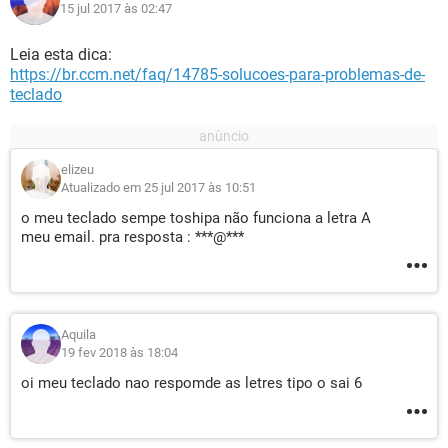
15 jul 2017 às 02:47
Leia esta dica:
https://br.ccm.net/faq/14785-solucoes-para-problemas-de-
teclado
elizeu
Atualizado em 25 jul 2017 às 10:51
o meu teclado sempe toshipa não funciona a letra A
meu email. pra resposta : ***@***
Aquila
19 fev 2018 às 18:04
oi meu teclado nao respomde as letres tipo o sai 6