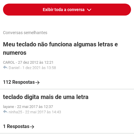
Exibir toda a conversa
Conversas semelhantes
Meu teclado não funciona algumas letras e
numeros
CAROL
-
27 dez 2012 às 12:21
Daniel
-
1 dez 2021 às 13:58
112 Respostas
teclado digita mais de uma letra
layane
-
22 mai 2017 às 12:37
ninha25
-
22 mai 2017 às 14:43
1 Respostas