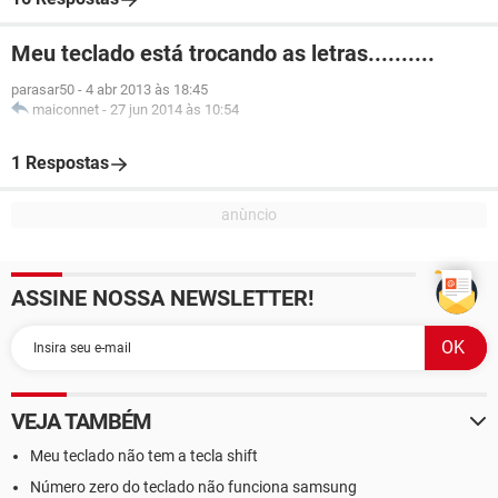
Meu teclado está trocando as letras..........
parasar50
-
4 abr 2013 às 18:45
maiconnet
-
27 jun 2014 às 10:54
1 Respostas
ASSINE NOSSA NEWSLETTER!
VEJA TAMBÉM
Meu teclado não tem a tecla shift
Número zero do teclado não funciona samsung