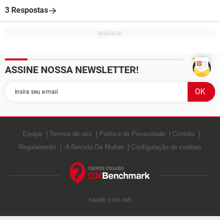
3 Respostas
ASSINE NOSSA NEWSLETTER!
Equipe
Termos de uso
Política de Privacidade
Contato
Regulamento
A Revista Da Mulher
Configuração de cookies
saude.ccm.net