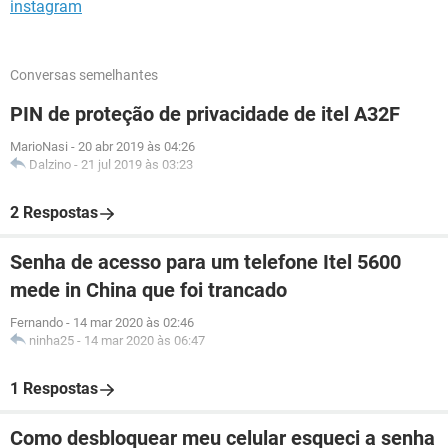
instagram
Conversas semelhantes
PIN de proteção de privacidade de itel A32F
MarioNasi
-
20 abr 2019 às 04:26
Dalzino
-
21 jul 2019 às 03:23
2 Respostas
Senha de acesso para um telefone Itel 5600
mede in China que foi trancado
Fernando
-
14 mar 2020 às 02:46
ninha25
-
14 mar 2020 às 06:47
1 Respostas
Como desbloquear meu celular esqueci a senha