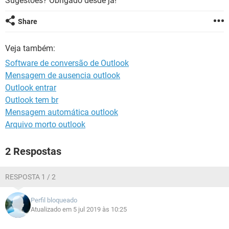
Sugestões? Obrigado desde já!
GUIA DE COMPRAS
Share
Veja também:
Software de conversão de Outlook
Mensagem de ausencia outlook
Outlook entrar
Outlook tem br
Mensagem automática outlook
Arquivo morto outlook
2 Respostas
RESPOSTA 1 / 2
Perfil bloqueado
Atualizado em 5 jul 2019 às 10:25