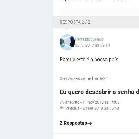
RESPOSTA 2 / 2
Perfil bloqueado
30 jul 2017 às 09:14
Porque este é o nosso país!
Conversas semelhantes
Eu quero descobrir a senha d
vivianebrito
-
11 nov 2018 às 19:05
Vinicius
-
24 set 2019 às 08:48
2 Respostas