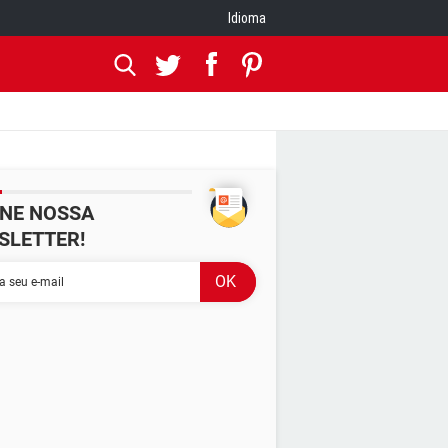
Idioma
INE NOSSA
SLETTER!