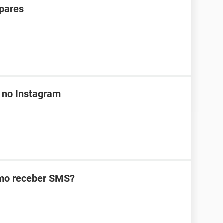
 pares
 no Instagram
omo receber SMS?