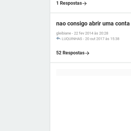
1 Respostas
nao consigo abrir uma cont
gleibiane
-
22 fev 2014 às 20:28
LUQUINHAS
-
20 out 2017 às 15:38
52 Respostas