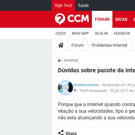
High-Tech
Saúde
FÓRUM
DICAS
JOGOS
WHATSAPP
CELULAR
FACEBOOK
Fórum
Problemas Internet
Anterior
Dúvidas sobre pacote da Int
silvadossantos
- Atualizado em 30 ju
Perfil bloqueado -
30 jul 2017 às
Porque que a internet quando cont
relação a sua velocidades..tipo a 
não esta alcançando a sua velocid
Share