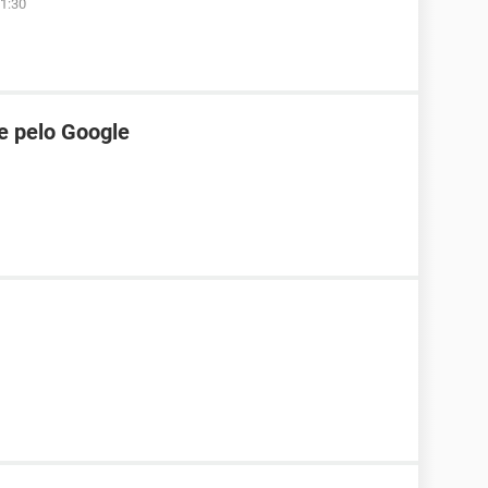
1:30
e pelo Google