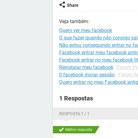
Share
Veja também:
Quero ver meu facebook
O que fazer quando não consigo sai
Não estou conseguindo entrar no f
Facebook entrar meu facebook anti
Fecebook entrar no meu facebook li
Reinstalar meu facebook
-
Fórum Pr
0 facebook iniciar sessão
-
Fórum Re
Quero entrar no meu Facebook anti
1 Respostas
RESPOSTA 1 / 1
Melhor resposta