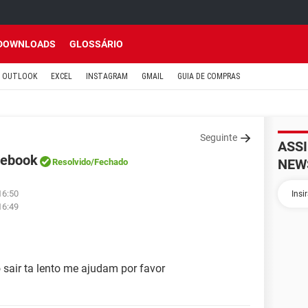
DOWNLOADS
GLOSSÁRIO
OUTLOOK
EXCEL
INSTAGRAM
GMAIL
GUIA DE COMPRAS
Seguinte
ASS
cebook
NEW
Resolvido
/Fechado
16:50
16:49
sair ta lento me ajudam por favor