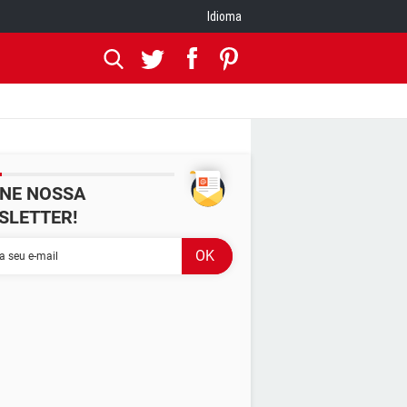
Idioma
INE NOSSA
SLETTER!