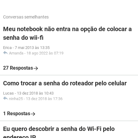
Conversas semelhantes
Meu notebook não entra na opção de colocar a
senha do wii-fi
Erica
-
7 mai 2013 às 13:35
Amanda
-
18 ago 2022 às 07:19
27 Respostas
Como trocar a senha do roteador pelo celular
Lucas
-
13 dez 2018 às 10:43
ninha25
-
13 dez 2018 às 17:36
1 Respostas
Eu quero descobrir a senha do Wi-Fi pelo
endereço IP