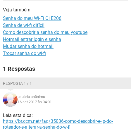
GUIA DE COMPRAS
Veja também:
Senha do meu Wi-Fi Oi E206
Senha de wi-fi difícil
Como descobrir a senha do meu youtube
Hotmail entrar login e senha
Mudar senha do hotmail
Trocar senha do wi-fi
1 Respostas
RESPOSTA 1 / 1
usuário anônimo
16 set 2017 às 04:01
Leia esta dica:
https://br.ccm.net/faq/35036-como-descobrir-e-ip-do-
roteador-e-alterar-a-senha-do-w-fi