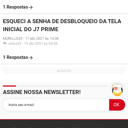
1 Respostas
ESQUECI A SENHA DE DESBLOQUEIO DA TELA
INICIAL DO J7 PRIME
MURILLO25
-
17 abr 2021 às 14:38
ninha25
-
19 abr 2021 às 04:58
1 Respostas
ASSINE NOSSA NEWSLETTER!