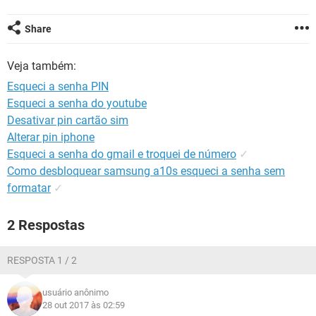
GUIA DE COMPRAS
Share
Veja também:
Esqueci a senha PIN
Esqueci a senha do youtube
Desativar pin cartão sim
Alterar pin iphone
Esqueci a senha do gmail e troquei de número
✓
Como desbloquear samsung a10s esqueci a senha sem
formatar
✓
2 Respostas
RESPOSTA 1 / 2
usuário anônimo
28 out 2017 às 02:59