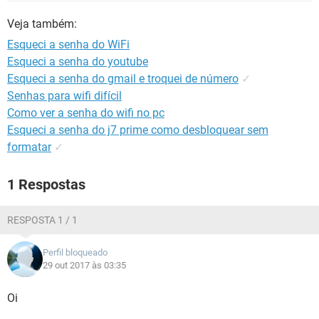
GUIA DE COMPRAS
Veja também:
Esqueci a senha do WiFi
Esqueci a senha do youtube
Esqueci a senha do gmail e troquei de número
✓
Senhas para wifi difícil
Como ver a senha do wifi no pc
Esqueci a senha do j7 prime como desbloquear sem
formatar
✓
1 Respostas
RESPOSTA 1 / 1
Perfil bloqueado
29 out 2017 às 03:35
Oi