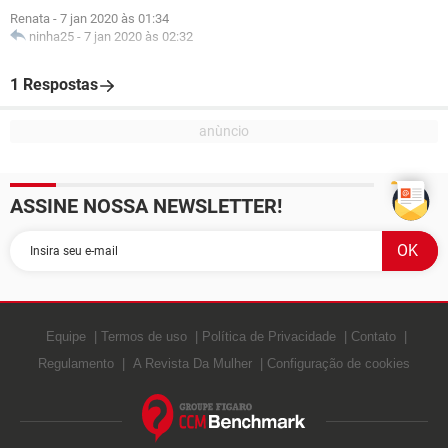
Renata
-
7 jan 2020 às 01:34
ninha25
-
7 jan 2020 às 02:32
1 Respostas
ASSINE NOSSA NEWSLETTER!
Equipe
Termos de uso
Política de Privacidade
Contato
Regulamento
A Revista Da Mulher
Configuração de cookies