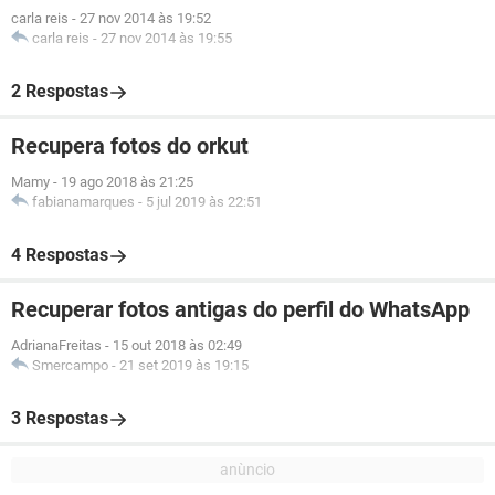
carla reis
-
27 nov 2014 às 19:52
carla reis
-
27 nov 2014 às 19:55
2 Respostas
Recupera fotos do orkut
Mamy
-
19 ago 2018 às 21:25
fabianamarques
-
5 jul 2019 às 22:51
4 Respostas
Recuperar fotos antigas do perfil do WhatsApp
AdrianaFreitas
-
15 out 2018 às 02:49
Smercampo
-
21 set 2019 às 19:15
3 Respostas