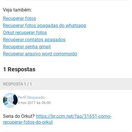
GUIA DE COMPRAS
Veja também:
Recuperar fotos
Recuperar fotos apagadas do whatsapp
Orkut recuperar fotos
Recuperar contatos apagados
Recuperar senha gmail
Recuperar arquivo word corrompido
1 Respostas
RESPOSTA 1 / 1
Perfil bloqueado
9 nov 2017 às 06:00
Seria do Orkut?
https://br.ccm.net/faq/31651-como-
recuperar-fotos-do-orkut