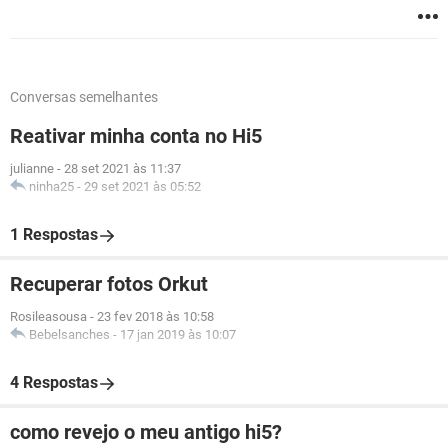
Conversas semelhantes
Reativar minha conta no Hi5
julianne
-
28 set 2021 às 11:37
ninha25
-
29 set 2021 às 05:52
1 Respostas
Recuperar fotos Orkut
Rosileasousa
-
23 fev 2018 às 10:58
Bebelsanches
-
17 jan 2019 às 10:07
4 Respostas
como revejo o meu antigo hi5?