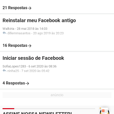
21 Respostas
Reinstalar meu Facebook antigo
Walkiria
-
28 mai 2018 às 14:03
dillemmasantos
-
20 ago 2019 às 20:23
16 Respostas
Iniciar sessão de Facebook
SofiaLopes1283
-
6 set 2020 às 08:36
ninha25
-
7 set 2020 às 05:42
4 Respostas