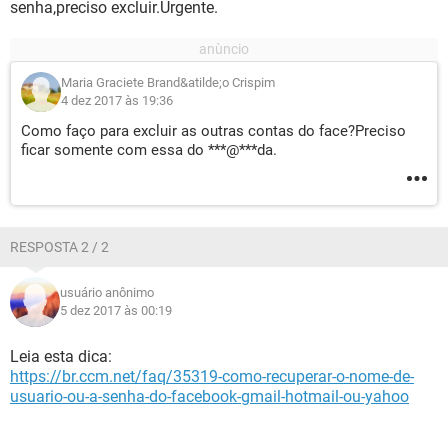
senha,preciso excluir.Urgente.
Maria Graciete Brand&atilde;o Crispim
4 dez 2017 às 19:36
Como faço para excluir as outras contas do face?Preciso
ficar somente com essa do ***@***da.
RESPOSTA 2 / 2
usuário anônimo
5 dez 2017 às 00:19
Leia esta dica:
https://br.ccm.net/faq/35319-como-recuperar-o-nome-de-
usuario-ou-a-senha-do-facebook-gmail-hotmail-ou-yahoo