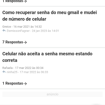
1 Respostas
Como recuperar senha do meu gmail e mudei
de número de celular
Greice
-
16 mar 2021 às 14:32
DemissonFagner
-
24 jan 2023 às 14:01
7 Respostas
Celular não aceita a senha mesmo estando
correta
Rafaela
-
17 mar 2022 às 00:34
ninha25
-
17 mar 2022 às 06:33
1 Respostas