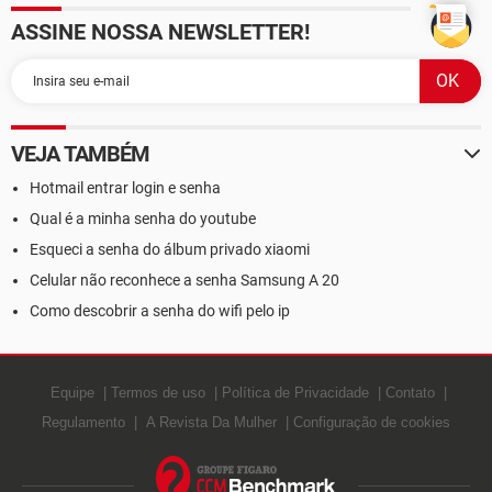
ASSINE NOSSA NEWSLETTER!
VEJA TAMBÉM
Hotmail entrar login e senha
Qual é a minha senha do youtube
Esqueci a senha do álbum privado xiaomi
Celular não reconhece a senha Samsung A 20
Como descobrir a senha do wifi pelo ip
Equipe
Termos de uso
Política de Privacidade
Contato
Regulamento
A Revista Da Mulher
Configuração de cookies