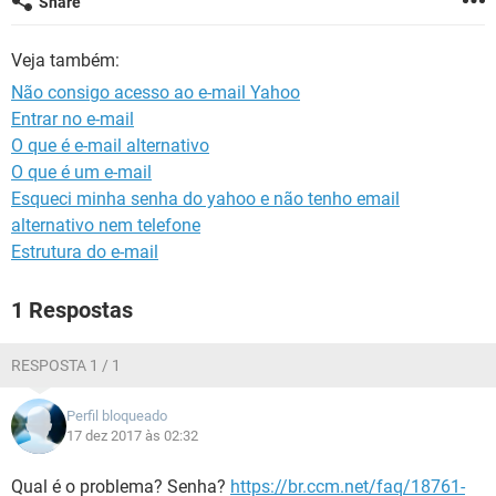
Share
GUIA DE COMPRAS
Veja também:
Não consigo acesso ao e-mail Yahoo
Entrar no e-mail
O que é e-mail alternativo
O que é um e-mail
Esqueci minha senha do yahoo e não tenho email
alternativo nem telefone
Estrutura do e-mail
1 Respostas
RESPOSTA 1 / 1
Perfil bloqueado
17 dez 2017 às 02:32
Qual é o problema? Senha?
https://br.ccm.net/faq/18761-