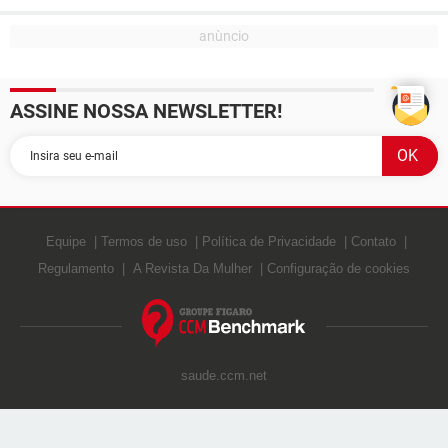
ASSINE NOSSA NEWSLETTER!
Equipe
Termos de uso
Política de Privacidade
Contato
Regulamento
A Revista Da Mulher
Configuração de cookies
saude.ccm.net