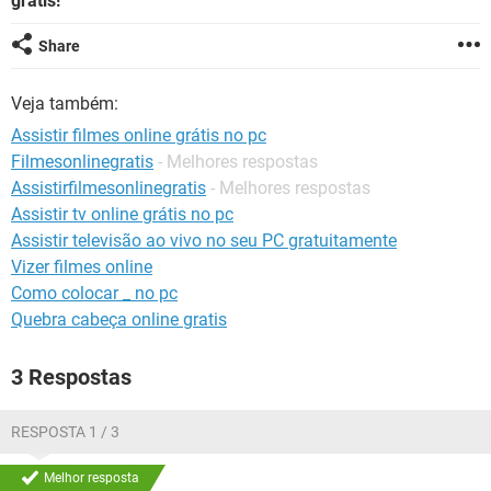
grátis!
GUIA DE COMPRAS
Share
Veja também:
Assistir filmes online grátis no pc
Filmesonlinegratis
- Melhores respostas
Assistirfilmesonlinegratis
- Melhores respostas
Assistir tv online grátis no pc
Assistir televisão ao vivo no seu PC gratuitamente
Vizer filmes online
Como colocar _ no pc
Quebra cabeça online gratis
3 Respostas
RESPOSTA 1 / 3
Melhor resposta