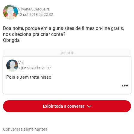
SilvanaA.Cerqueira
12 set 2018 às 22:32
Boa noite, porque em alguns sites de filmes on-line gratis,
nos direciona pra criar conta?
Obrigda
Val
7 jun 2020 às 21:37
Pois é ,tem treta nisso
Exibir toda a conversa
Conversas semelhantes