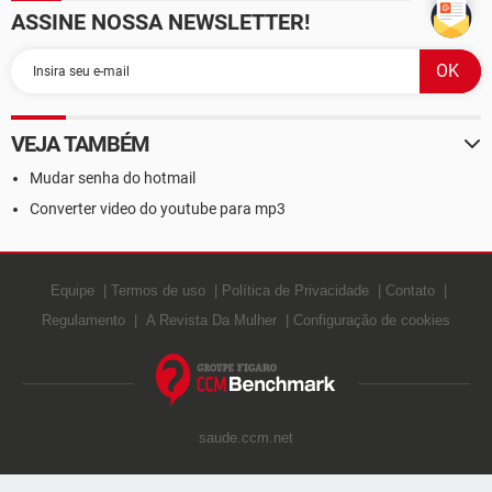
ASSINE NOSSA NEWSLETTER!
VEJA TAMBÉM
Mudar senha do hotmail
Converter video do youtube para mp3
Equipe
Termos de uso
Política de Privacidade
Contato
Regulamento
A Revista Da Mulher
Configuração de cookies
saude.ccm.net