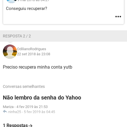
Conseguiu recuperar?
RESPOSTA 2 / 2
OdilianoRodrigues
22 set 2018 às 23:08
Preciso recupera minha conta yutb
Conversas semelhantes
Não lembro da senha do Yahoo
Mariza
-
4 fev 2019 às 21:53
ninha25
-
5 fev 2019 às 04:45
1 Respostas