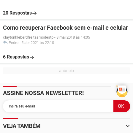
20 Respostas
Como recuperar Facebook sem e-mail e celular
claytonkleberdfreitasmodestp
-
8 mai 2018 às 14:05
Pedro
-
5 abr 2021 às 22:10
6 Respostas
ASSINE NOSSA NEWSLETTER!
VEJA TAMBÉM