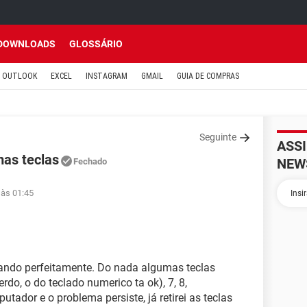
DOWNLOADS
GLOSSÁRIO
OUTLOOK
EXCEL
INSTAGRAM
GMAIL
GUIA DE COMPRAS
Seguinte
ASS
as teclas
NEW
Fechado
 às 01:45
ando perfeitamente. Do nada algumas teclas
rdo, o do teclado numerico ta ok), 7, 8,
tador e o problema persiste, já retirei as teclas