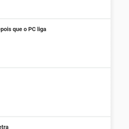
pois que o PC liga
etra