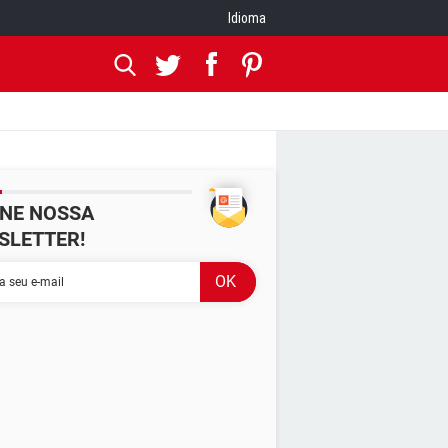
Idioma
INE NOSSA
SLETTER!