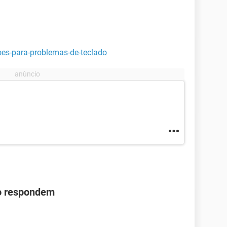
oes-para-problemas-de-teclado
ão respondem