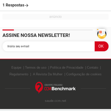
1 Respostas
ASSINE NOSSA NEWSLETTER!
Equipe
Termos de uso
Política de Privacidade
Contato
Regulamento
A Revista Da Mulher
Configuração de cookies
saude.ccm.net