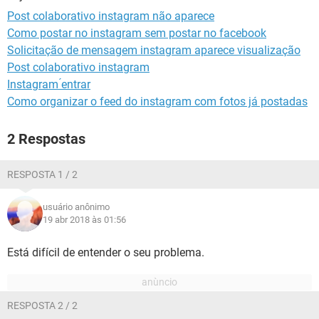
GUIA DE COMPRAS
Post colaborativo instagram não aparece
Como postar no instagram sem postar no facebook
Solicitação de mensagem instagram aparece visualização
Post colaborativo instagram
Instagram ́entrar
Como organizar o feed do instagram com fotos já postadas
2 Respostas
RESPOSTA 1 / 2
usuário anônimo
19 abr 2018 às 01:56
Está difícil de entender o seu problema.
RESPOSTA 2 / 2