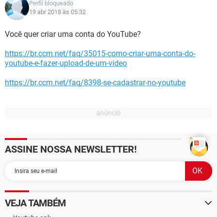
Perfil bloqueado
19 abr 2018 às 05:32
Você quer criar uma conta do YouTube?
https://br.ccm.net/faq/35015-como-criar-uma-conta-do-
youtube-e-fazer-upload-de-um-video
https://br.ccm.net/faq/8398-se-cadastrar-no-youtube
ASSINE NOSSA NEWSLETTER!
VEJA TAMBÉM