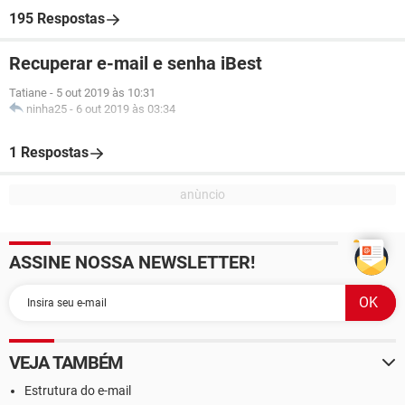
195 Respostas
Recuperar e-mail e senha iBest
Tatiane
-
5 out 2019 às 10:31
ninha25
-
6 out 2019 às 03:34
1 Respostas
ASSINE NOSSA NEWSLETTER!
VEJA TAMBÉM
Estrutura do e-mail