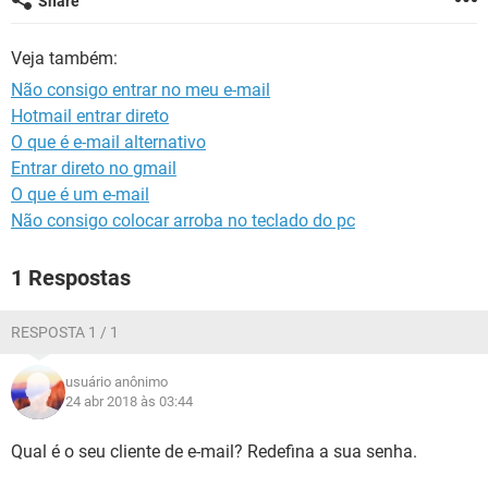
Share
GUIA DE COMPRAS
Veja também:
Não consigo entrar no meu e-mail
Hotmail entrar direto
O que é e-mail alternativo
Entrar direto no gmail
O que é um e-mail
Não consigo colocar arroba no teclado do pc
1 Respostas
RESPOSTA 1 / 1
usuário anônimo
24 abr 2018 às 03:44
Qual é o seu cliente de e-mail? Redefina a sua senha.