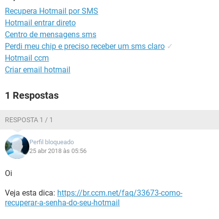
GUIA DE COMPRAS
Recupera Hotmail por SMS
Hotmail entrar direto
Centro de mensagens sms
Perdi meu chip e preciso receber um sms claro
✓
Hotmail ccm
Criar email hotmail
1 Respostas
RESPOSTA 1 / 1
Perfil bloqueado
25 abr 2018 às 05:56
Oi
Veja esta dica:
https://br.ccm.net/faq/33673-como-
recuperar-a-senha-do-seu-hotmail