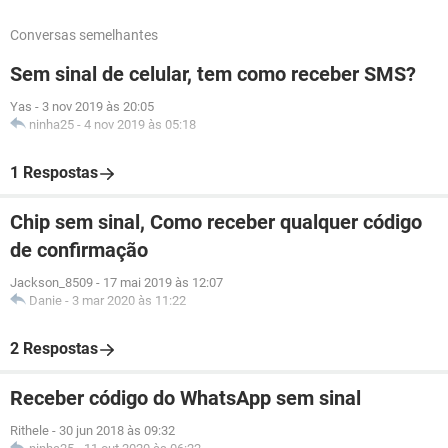
Conversas semelhantes
Sem sinal de celular, tem como receber SMS?
Yas
-
3 nov 2019 às 20:05
ninha25
-
4 nov 2019 às 05:18
1 Respostas
Chip sem sinal, Como receber qualquer código
de confirmação
Jackson_8509
-
17 mai 2019 às 12:07
Danie
-
3 mar 2020 às 11:22
2 Respostas
Receber código do WhatsApp sem sinal
Rithele
-
30 jun 2018 às 09:32