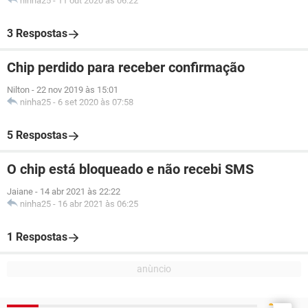
ninha25
-
11 out 2020 às 06:22
3 Respostas
Chip perdido para receber confirmação
Nilton
-
22 nov 2019 às 15:01
ninha25
-
6 set 2020 às 07:58
5 Respostas
O chip está bloqueado e não recebi SMS
Jaiane
-
14 abr 2021 às 22:22
ninha25
-
16 abr 2021 às 06:25
1 Respostas