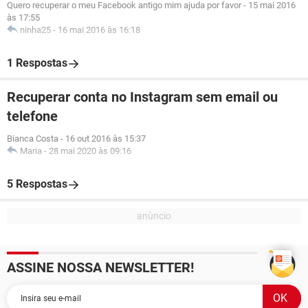
Quero recuperar o meu Facebook antigo mim ajuda por favor
-
15 mai 2016
às 17:55
ninha25
-
16 mai 2016 às 16:18
1 Respostas
Recuperar conta no Instagram sem email ou
telefone
Bianca Costa
-
16 out 2016 às 15:37
Maria
-
28 mai 2020 às 09:16
5 Respostas
ASSINE NOSSA NEWSLETTER!