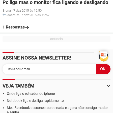
Pc liga mas o monitor fica ligando e desligando
Bruna
-
7 dez 2015 às 16:50
aaafelix
-
7 dez 2015 às 19:57
1 Respostas
ASSINE NOSSA NEWSLETTER!
VEJA TAMBÉM
Onde liga o roteador do iphone
Notebook liga e desliga rapidamente
Meu Facebook desconectou do nada e agora não consigo mudar
a senha