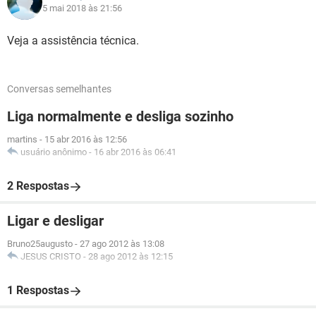
5 mai 2018 às 21:56
Veja a assistência técnica.
Conversas semelhantes
Liga normalmente e desliga sozinho
martins
-
15 abr 2016 às 12:56
usuário anônimo
-
16 abr 2016 às 06:41
2 Respostas
Ligar e desligar
Bruno25augusto
-
27 ago 2012 às 13:08
JESUS CRISTO
-
28 ago 2012 às 12:15
1 Respostas