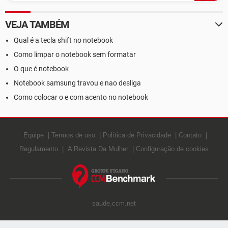
VEJA TAMBÉM
Qual é a tecla shift no notebook
Como limpar o notebook sem formatar
O que é notebook
Notebook samsung travou e nao desliga
Como colocar o e com acento no notebook
Equipe
Termos de uso
Política de Privacidade
Contato
Regulamento
A Revista Da Mulher
Configuração de cookies
saude.ccm.net