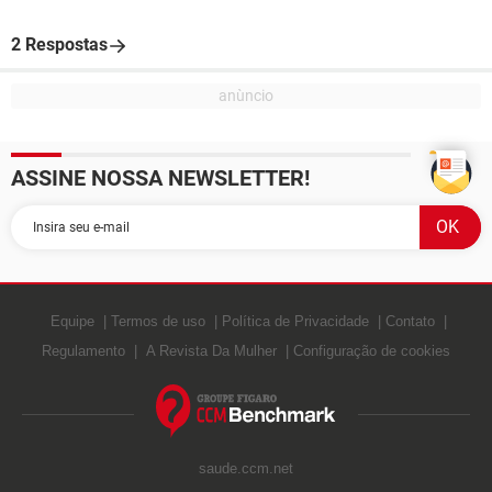
2 Respostas
ASSINE NOSSA NEWSLETTER!
Equipe
Termos de uso
Política de Privacidade
Contato
Regulamento
A Revista Da Mulher
Configuração de cookies
saude.ccm.net