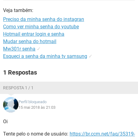
GUIA DE COMPRAS
Veja também:
Preciso da minha senha do instagran
Como ver minha senha do youtube
Hotmail entrar login e senha
Mudar senha do hotmail
Mw301r senha
✓
Esqueci a senha da minha tv samsung
✓
1 Respostas
RESPOSTA 1 / 1
Perfil bloqueado
15 mai 2018 às 21:03
Oi
Tente pelo o nome de usuário:
https://br.ccm.net/faq/35319-