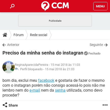
MENU
INÍCIO
JOGOS
WHATSAPP
DICAS
Fórum
Rede social
CELULAR
FACEBOOK
JOGOS
WHATSAPP
DOWNLOADS
Anterior
Seguinte
OUTLOOK
EXCEL
CELULAR
FACEBOOK
Preciso da minha senha do instagran
INSTAGRAM
JOGOS
GMAIL
WHATSAPP
Fechado
FÓRUM
OUTLOOK
EXCEL
GUIA DE COMPRAS
CELULAR
FACEBOOK
ReginaAparecidaPereira
- 15 mai 2018 às 11:03
INSTAGRAM
JOGOS
GMAIL
WHATSAPP
GLOSSÁRIO
Perfil bloqueado -
15 mai 2018 às 21:03
OUTLOOK
EXCEL
GUIA DE COMPRAS
CELULAR
FACEBOOK
INSTAGRAM
JOGOS
GMAIL
WHATSAPP
bom dia, exclui meu
facebook
e gostaria de fazer o mesmo
OUTLOOK
EXCEL
com o instagran porém não consigo acessá-lo pois não me
GUIA DE COMPRAS
CELULAR
FACEBOOK
lembro nem do
e-mail
nem da
senha
utilizada, como devo
INSTAGRAM
GMAIL
proceder?
OUTLOOK
EXCEL
GUIA DE COMPRAS
INSTAGRAM
GMAIL
Share