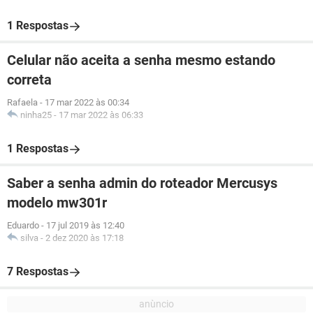
1 Respostas
Celular não aceita a senha mesmo estando
correta
Rafaela
-
17 mar 2022 às 00:34
ninha25
-
17 mar 2022 às 06:33
1 Respostas
Saber a senha admin do roteador Mercusys
modelo mw301r
Eduardo
-
17 jul 2019 às 12:40
silva
-
2 dez 2020 às 17:18
7 Respostas