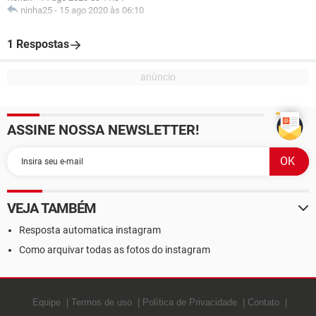
ninha25
-
15 ago 2020 às 06:10
1 Respostas
ASSINE NOSSA NEWSLETTER!
VEJA TAMBÉM
Resposta automatica instagram
Como arquivar todas as fotos do instagram
Equipe
Termos de uso
Política de Privacidade
Contato