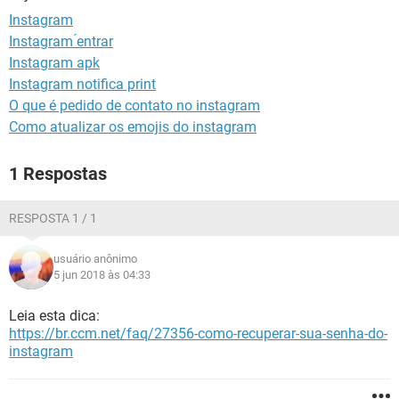
GUIA DE COMPRAS
Instagram
Instagram ́entrar
Instagram apk
Instagram notifica print
O que é pedido de contato no instagram
Como atualizar os emojis do instagram
1 Respostas
RESPOSTA 1 / 1
usuário anônimo
5 jun 2018 às 04:33
Leia esta dica:
https://br.ccm.net/faq/27356-como-recuperar-sua-senha-do-
instagram