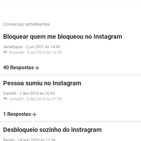
Conversas semelhantes
Bloquear quem me bloqueou no Instagram
danieljapor
-
2 jun 2021 às 14:40
Amanda
-
9 out 2023 às 14:59
40 Respostas
Pessoa sumiu no Instagram
Danielli
-
7 dez 2019 às 20:53
ninha25
-
8 dez 2019 às 07:29
1 Respostas
Desbloqueio sozinho do instragram
Renan
-
14 ago 2020 às 11:34