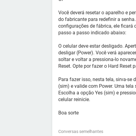
Você deverá resetar o aparelho e pe
do fabricante para redefinir a senha.
configurações de fábrica, ele ficará
passo a passo indicado abaixo:
O celular deve estar desligado. Ape
desligar (Power). Você verá aparecer
soltar e voltar a pressiona-lo novam
Reset. Opte por fazer o Hard Reset 
Para fazer isso, nesta tela, sirva-s
(sim) e valide com Power. Uma tela
Escolha a opção Yes (sim) e pressi
celular reinicie.
Boa sorte
Conversas semelhantes