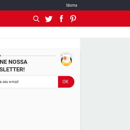
Idioma
INE NOSSA
SLETTER!