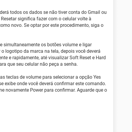
rderá todos os dados se não tiver conta do Gmail ou
 Resetar significa fazer com o celular volte à
 como novo. Se optar por este procedimento, siga o
rte simultaneamente os botões volume e ligar
 o logotipo da marca na tela, depois você deverá
ente e rapidamente, até visualizar Soft Reset e Hard
para que seu celular não peça a senha.
e das teclas de volume para selecionar a opção Yes
 se exibe onde você deverá confirmar este comando.
one novamente Power para confirmar. Aguarde que o