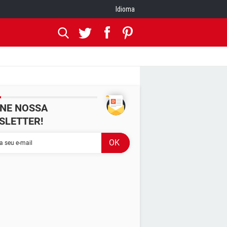
Idioma
INE NOSSA
SLETTER!