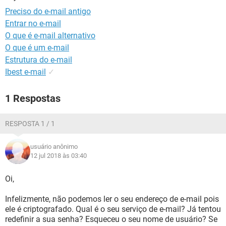
GUIA DE COMPRAS
Preciso do e-mail antigo
Entrar no e-mail
O que é e-mail alternativo
O que é um e-mail
Estrutura do e-mail
Ibest e-mail
✓
1 Respostas
RESPOSTA 1 / 1
usuário anônimo
12 jul 2018 às 03:40
Oi,
Infelizmente, não podemos ler o seu endereço de e-mail pois
ele é criptografado. Qual é o seu serviço de e-mail? Já tentou
redefinir a sua senha? Esqueceu o seu nome de usuário? Se