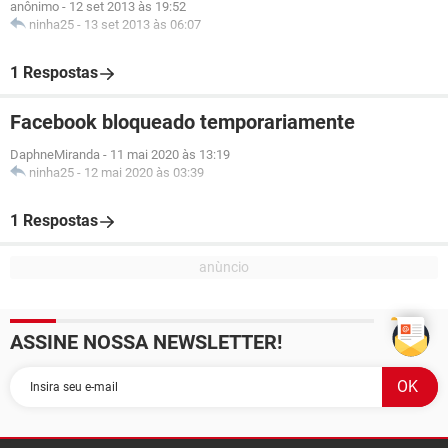
anônimo
-
12 set 2013 às 19:52
ninha25
-
13 set 2013 às 06:07
1 Respostas
Facebook bloqueado temporariamente
DaphneMiranda
-
11 mai 2020 às 13:19
ninha25
-
12 mai 2020 às 03:39
1 Respostas
ASSINE NOSSA NEWSLETTER!