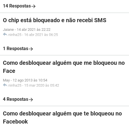
14 Respostas
O chip está bloqueado e não recebi SMS
Jaiane
-
14 abr 2021 às 22:22
ninha25
-
16 abr 2021 às 06:25
1 Respostas
Como desbloquear alguém que me bloqueou no
Face
May
-
12 ago 2013 às 10:54
ninha25
-
15 mar 2020 às 05:42
4 Respostas
Como desbloquear alguém que te bloqueou no
Facebook