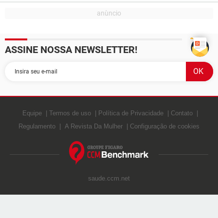
ASSINE NOSSA NEWSLETTER!
Equipe
Termos de uso
Política de Privacidade
Contato
Regulamento
A Revista Da Mulher
Configuração de cookies
saude.ccm.net