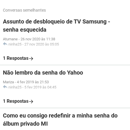
Conversas semelhantes
Assunto de desbloqueio de TV Samsung -
senha esquecida
Atumane
-
26 nov 2020 às 11:38
ninha25
-
27 nov 2020 às 05:05
1 Respostas
Não lembro da senha do Yahoo
Mariza
-
4 fev 2019 às 21:53
ninha25
-
5 fev 2019 às 04:45
1 Respostas
Como eu consigo redefinir a minha senha do
álbum privado MI