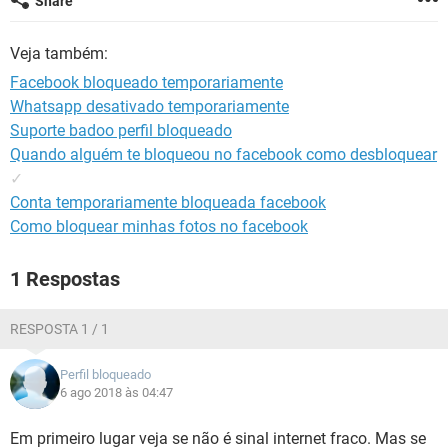
Share
GUIA DE COMPRAS
Veja também:
Facebook bloqueado temporariamente
Whatsapp desativado temporariamente
Suporte badoo perfil bloqueado
Quando alguém te bloqueou no facebook como desbloquear
✓
Conta temporariamente bloqueada facebook
Como bloquear minhas fotos no facebook
1 Respostas
RESPOSTA 1 / 1
Perfil bloqueado
6 ago 2018 às 04:47
Em primeiro lugar veja se não é sinal internet fraco. Mas se