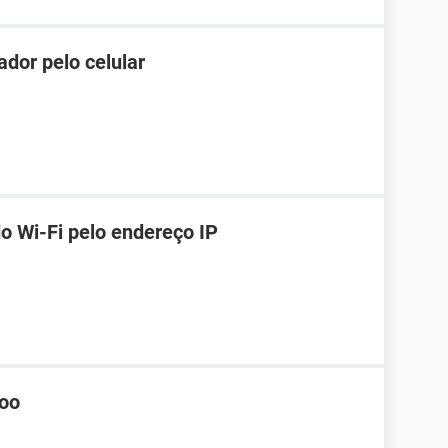
dor pelo celular
o Wi-Fi pelo endereço IP
hoo