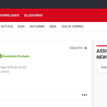
DOWNLOADS
GLOSSÁRIO
OUTLOOK
EXCEL
INSTAGRAM
GMAIL
GUIA DE COMPRAS
Seguinte
ASS
NEW
Resolvido
/Fechado
0 ago 2018 às 09:32
s 09:33