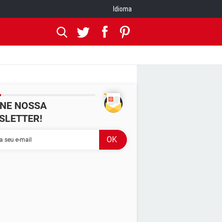
Idioma
INE NOSSA
SLETTER!