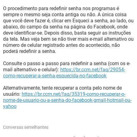
O procedimento para redefinir senha nos programas é
sempre o mesmo seja conta antiga ou não. A única coisa
que você deve fazer é, clicar em Esqueci a senha, ao lado, ou
abaixo, do campo da senha na página do Facebook, onde
deve identificar-se. Depois disso, basta seguir as instruções
da tela. Mas veja bem se não tiver mais e-mail alternativo ou
número de celular registrado antes do acontecido, não
poderá redefinir a senha.
Consulte o passo a passo para redefinir a senha (com os e-
mail alternativo e celular):
https://br.ccm.net/faq/29054-
como-recuperar-a-senha-esquecida-no-facebook
Alternativamente, tente recuperar a conta pelo nome de
usuário:
https://br.ccm.net/faq/35319-como-recuperar-o-
nome-de-usuario-ou-a-senha-do-facebook-gmail-hotmail-ou-
yahoo
Conversas semelhantes