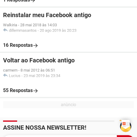
Reinstalar meu Facebook antigo
Walkiria
-
28 mai 2018 às 14:03
dillemmasantos
-
20 ago 2019 às 20:23
16 Respostas
Voltar ao Facebook antigo
carmem
-
8 mai 2012 às 06:51
Lucius
-
23 mai 2019 às 23:34
55 Respostas
ASSINE NOSSA NEWSLETTER!